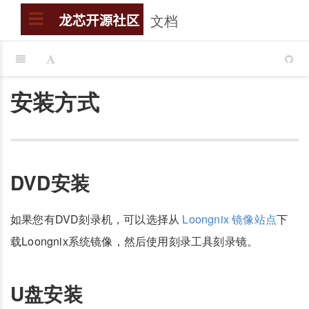
文档
搜索
龙芯开源社区
安装方式
DVD安装
如果您有DVD刻录机，可以选择从
Loongnix 镜像站点
下
载Loongnix系统镜像，然后使用刻录工具刻录镜。
U盘安装