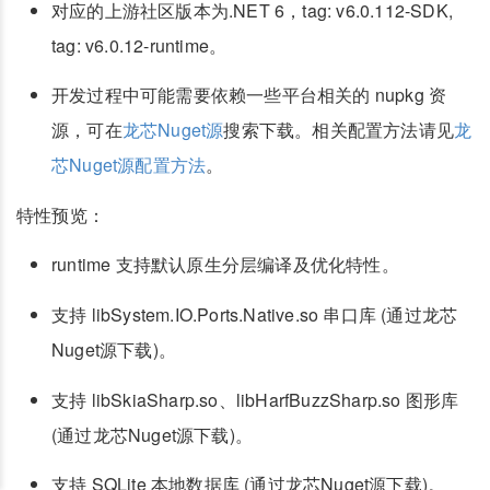
对应的上游社区版本为.NET 6，tag: v6.0.112-SDK,
tag: v6.0.12-runtime。
开发过程中可能需要依赖一些平台相关的 nupkg 资
源，可在
龙芯Nuget源
搜索下载。相关配置方法请见
龙
芯Nuget源配置方法
。
特性预览：
runtime 支持默认原生分层编译及优化特性。
支持 libSystem.IO.Ports.Native.so 串口库 (通过龙芯
Nuget源下载)。
支持 libSkiaSharp.so、libHarfBuzzSharp.so 图形库
(通过龙芯Nuget源下载)。
支持 SQLite 本地数据库 (通过龙芯Nuget源下载)。