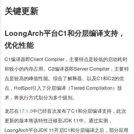
关键更新
LoongArch平台C1和分层编译支持，
优化性能
C1编译器即Client Compiler，主要特点是较低的启动耗时
和较小的内存占用。C2编译器即Server Compiler，主要特
点是较高的峰值性能。综合了解释器、以及C1和C2的优
点，HotSpot引入了分层编译（Tiered Compilation）技
术，将执行方式划分为多个级别。
龙芯在
17.1.0
中已经首次发布了C1和分层编译支持，此次
更新的版本将该特性迁移至JDK 11中。通过实测，
LoongArch平台JDK 11开启C1和分层编译之后，部分应用