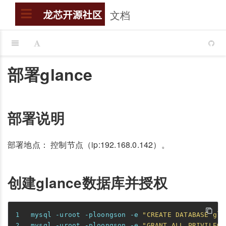
文档
搜索
龙芯开源社区
部署glance
部署说明
部署地点： 控制节点（ip:192.168.0.142）。
创建glance数据库并授权
mysql -uroot -ploongson -e 
"CREATE DATABASE gla
mysql -uroot -ploongson -e 
"GRANT ALL PRIVILEGE