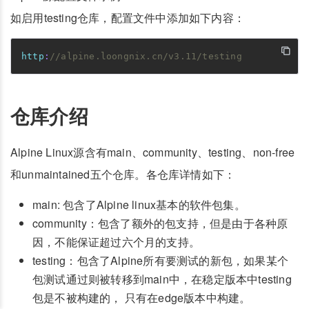
如启用testing仓库，配置文件中添加如下内容：
http
:
//alpine.loongnix.cn/v3.11/testing
仓库介绍
Alpine Linux源含有main、community、testing、non-free
和unmaintained五个仓库。各仓库详情如下：
main: 包含了Alpine linux基本的软件包集。
community：包含了额外的包支持，但是由于各种原
因，不能保证超过六个月的支持。
testing：包含了Alpine所有要测试的新包，如果某个
包测试通过则被转移到main中，在稳定版本中testing
包是不被构建的， 只有在edge版本中构建。