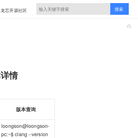
搜索
龙芯开源社区
本详情
版本查询
loongson@loongson-
pc:~$ clang --version