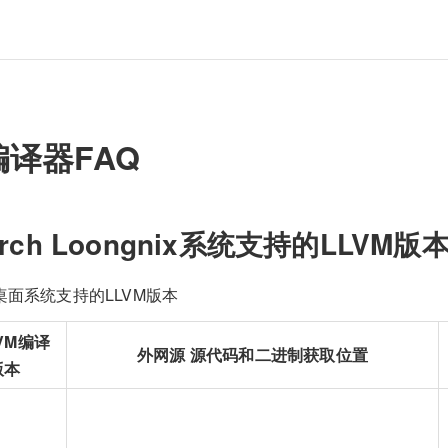
编译器FAQ
Arch Loongnix系统支持的LLVM版
ix桌面系统支持的LLVM版本
VM编译
外网源 源代码和二进制获取位置
版本